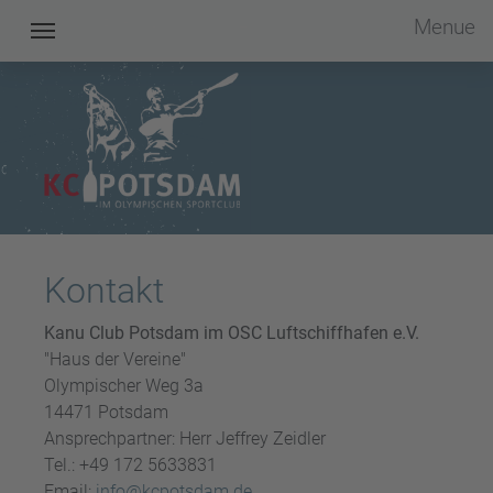
Menue
Kanu Club Potsdam im OSC e.V.
Kontakt
Kanu Club Potsdam im OSC Luftschiffhafen e.V.
"Haus der Vereine"
Olympischer Weg 3a
14471 Potsdam
Ansprechpartner: Herr Jeffrey Zeidler
Tel.: +49 172 5633831
Email:
info@kcpotsdam.de