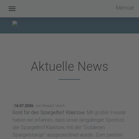
Menue
Kanu Club Potsdam im OSC e.V.
Aktuelle News
16.07.2026
von Ronald Verch
Gold für den Spargelhof Klaistow:
Mit großer Freude
haben wir erfahren, dass unser langjähriger Sponsor,
der Spargelhof Klaistow, mit der "Goldenen
Spargelstange" ausgezeichnet wurde. Zum zweiten