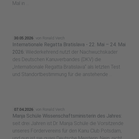
Mal in ...
30.05.2026
von Ronald Verch
Internationale Regatta Bratislava - 22. Mai – 24. Mai
2026:
Wiederkehrend nutzt der Nachwuchskader
des Deutschen Kanuverbandes (DKV) die
„Internationale Regatta Bratislava“ als letzten Test
und Standortbestimmung für die anstehende ...
07.04.2026
von Ronald Verch
Manja Schüle Wissenschaftsministerin des Jahres:
seit drei Jahren ist Dr. Manja Schüle die Vorsitzende
unseres Fördervereins für den Kanu Club Potsdam,
und nun ist sie quasi Deutsche Meisterin. Nein, nicht