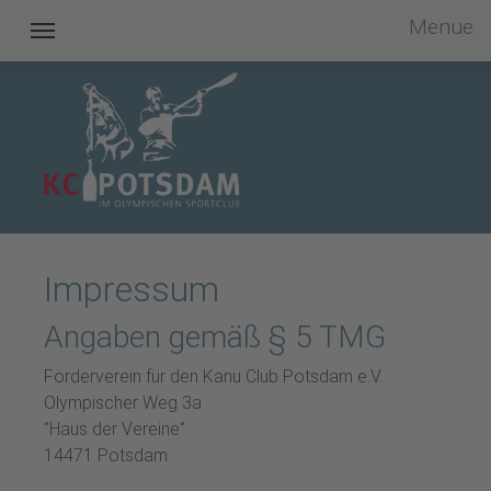
Menue
Kanu Club Potsdam im OSC e.V.
Impressum
Angaben gemäß § 5 TMG
Förderverein für den Kanu Club Potsdam e.V.
Olympischer Weg 3a
"Haus der Vereine"
14471 Potsdam