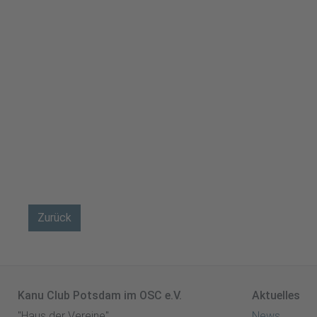
Zurück
Kanu Club Potsdam im OSC e.V.
Aktuelles
"Haus der Vereine"
News