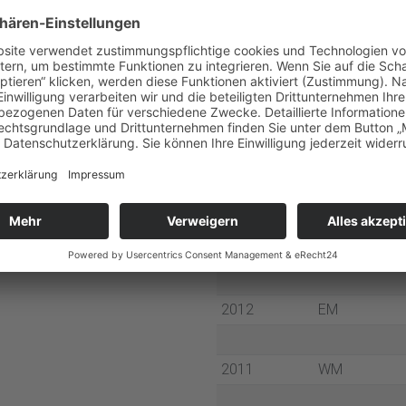
2014
WM
2014
EM
2013
WM
2013
EM
2012
OS
2012
EM
2011
WM