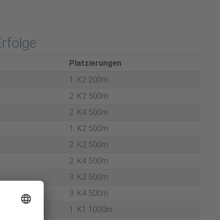
Erfolge
Plat­zie­run­gen
1. K2 200m
2. K2 500m
2. K4 500m
1. K2 500m
2. K2 500m
2. K4 500m
3. K2 500m
3. K4 500m
1. K1 1000m