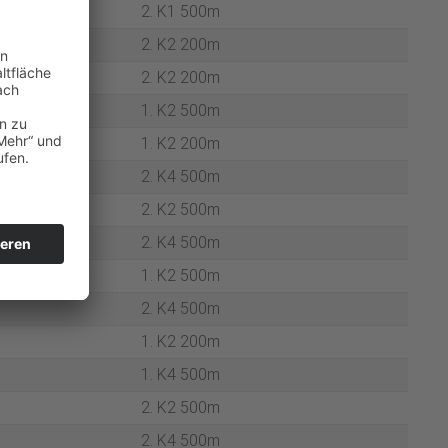
2. K1 500m
2. K2 200m
2. K2 200m
1. K2 500m
1. K2 200m
2. K4 500m
2. K2 500m
2. K4 500m
1. K2 500m
2. K4 500m
1. K2 200m
1. K4 500m
2. K2 500m
2. K4 500m