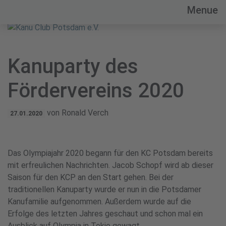
Menue
Kanu Club Potsdam im OSC e.V.
Kanuparty des
Fördervereins 2020
von Ronald Verch
27.01.2020
Das Olympiajahr 2020 begann für den KC Potsdam bereits
mit erfreulichen Nachrichten. Jacob Schopf wird ab dieser
Saison für den KCP an den Start gehen. Bei der
traditionellen Kanuparty wurde er nun in die Potsdamer
Kanufamilie aufgenommen. Außerdem wurde auf die
Erfolge des letzten Jahres geschaut und schon mal ein
Ausblick auf Olympia in Tokio gewagt.