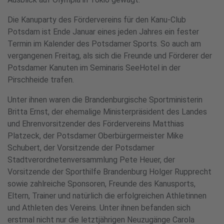
Die Kanuparty des Fördervereins für den Kanu-Club
Potsdam ist Ende Januar eines jeden Jahres ein fester
Termin im Kalender des Potsdamer Sports. So auch am
vergangenen Freitag, als sich die Freunde und Förderer der
Potsdamer Kanuten im Seminaris SeeHotel in der
Pirschheide trafen.
Unter ihnen waren die Brandenburgische Sportministerin
Britta Ernst, der ehemalige Ministerpräsident des Landes
und Ehrenvorsitzender des Fördervereins Matthias
Platzeck, der Potsdamer Oberbürgermeister Mike
Schubert, der Vorsitzende der Potsdamer
Stadtverordnetenversammlung Pete Heuer, der
Vorsitzende der Sporthilfe Brandenburg Holger Rupprecht
sowie zahlreiche Sponsoren, Freunde des Kanusports,
Eltern, Trainer und natürlich die erfolgreichen Athletinnen
und Athleten des Vereins. Unter ihnen befanden sich
erstmal nicht nur die letztjährigen Neuzugänge Carola