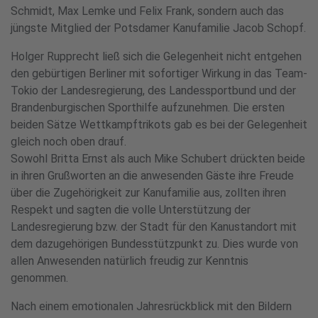
Schmidt, Max Lemke und Felix Frank, sondern auch das
jüngste Mitglied der Potsdamer Kanufamilie Jacob Schopf.
Holger Rupprecht ließ sich die Gelegenheit nicht entgehen
den gebürtigen Berliner mit sofortiger Wirkung in das Team-
Tokio der Landesregierung, des Landessportbund und der
Brandenburgischen Sporthilfe aufzunehmen. Die ersten
beiden Sätze Wettkampftrikots gab es bei der Gelegenheit
gleich noch oben drauf.
Sowohl Britta Ernst als auch Mike Schubert drückten beide
in ihren Grußworten an die anwesenden Gäste ihre Freude
über die Zugehörigkeit zur Kanufamilie aus, zollten ihren
Respekt und sagten die volle Unterstützung der
Landesregierung bzw. der Stadt für den Kanustandort mit
dem dazugehörigen Bundesstützpunkt zu. Dies wurde von
allen Anwesenden natürlich freudig zur Kenntnis
genommen.
Nach einem emotionalen Jahresrückblick mit den Bildern