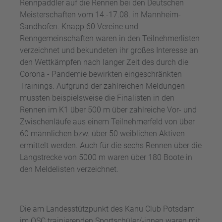
Rennpaddler auf die Rennen bei den Deutschen
Meisterschaften vom 14.-17.08. in Mannheim-
Sandhofen. Knapp 60 Vereine und
Renngemeinschaften waren in den Teilnehmerlisten
verzeichnet und bekundeten ihr großes Interesse an
den Wettkämpfen nach langer Zeit des durch die
Corona - Pandemie bewirkten eingeschränkten
Trainings. Aufgrund der zahlreichen Meldungen
mussten beispielsweise die Finalisten in den
Rennen im K1 über 500 m über zahlreiche Vor- und
Zwischenläufe aus einem Teilnehmerfeld von über
60 männlichen bzw. über 50 weiblichen Aktiven
ermittelt werden. Auch für die sechs Rennen über die
Langstrecke von 5000 m waren über 180 Boote in
den Meldelisten verzeichnet.
Die am Landesstützpunkt des Kanu Club Potsdam
im OSC trainierenden Sportschüler/-innen waren mit