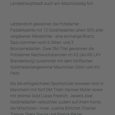
Landeshauptstadt auch am Abschlusstag fort.
Letztendlich gewannen die Potsdamer
Paddeltalente mit 13 Goldmedaillen allein 50% aller
vergebenen Meistertitel - eine einmalige Bilanz.
Dazu kommen noch 6 Silber- und 3
Bronzemedaillen. Zwei DM-Titel gewannen die
Potsdamer Nachwuchskanuten im K2 (als RG LKV
Brandenburg) zusammen mit dem fünffachen
Goldmedaillengewinner Maximilian Götzl vom KV
Peitz.
Als die erfolgreichsten Sportschüler erwiesen sich in
Mannheim mit fünf DM-Titeln Hannes Müller sowie
mit dreimal Gold Lukas Fredrich. Jeweils zwei
Goldmedaillen verbuchten zudem auf ihrem Konto
die Mitschüler/- innen Justine Böttcher, Chantal
Tornow, Greta Siwula und Patrick Pelzer.