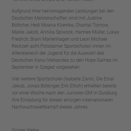
Aufgrund ihrer hervorragenden Leistungen bei den
Deutschen Meisterschaften sind mit Justine
Böttcher, Hedi Moana Kliemke, Chantal Tornow,
Maike Jakob, Annika Spiwock, Hannes Müller, Lukas
Fredrich, Brain Marienhagen und Leon Michael
Reckzeh acht Potsdamer Sportschüler/-innen im
Altersbereich der Jugend für die Auswahl des
Deutschen Kanu-Verbandes zu den Hope Games im
September in Szeged vorgesehen.
Vier weitere Sportschüler (Isabelle Zanin, Ole Einar
Jakob, Jonas Böttinger, Erik Etlich) erhielten bereits
vor einer Woche nach den Junioren-DM in Duisburg
ihre Einladung für diesen einzigen internationalen
Nachwuchswettkampf dieses Jahres.
Günter Welke