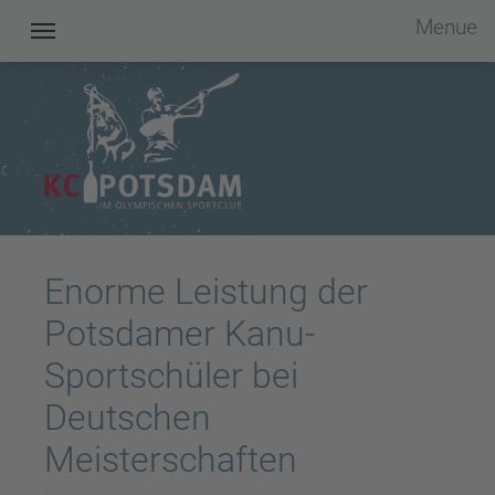
Menue
Kanu Club Potsdam im OSC e.V.
Enorme Leistung der
Potsdamer Kanu-
Sportschüler bei
Deutschen
Meisterschaften