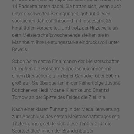
14 Paddeltalenten dabei. Sie hatten sich, wenn auch
unter erschwerten Bedingungen, gut auf diesen
sportlichen Jahreshöhepunkt mit insgesamt 26
Finalläufen vorbereitet. Und trotz der Hitzewelle an
dem Meisterschaftswochenende stellten sie in
Mannheim ihre Leistungsstärke eindrucksvoll unter
Beweis.
Schon beim ersten Finalrennen der Meisterschaften
trumpften die Potsdamer Sportschülerinnen mit
einem Dreifacherfolg im Einer-Canadier über 500 m
groß auf. Sie überquerten in der Reihenfolge Justine
Böttcher vor Hedi Moana Kliemke und Chantal
Tornow an der Spitze des Feldes die Ziellinie.
Nach einer klaren Führung in der Medaillenwertung
zum Abschluss des ersten Meisterschaftstages mit
Titelehrungen, setzte sich diese Tendenz für die
Sportschüler/-innen der Brandenburger