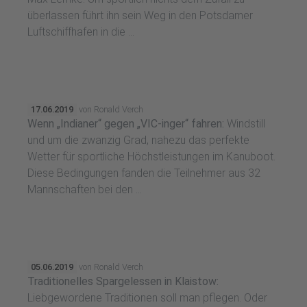
überlassen führt ihn sein Weg in den Potsdamer
Luftschiffhafen in die ...
17.06.2019
von Ronald Verch
Wenn „Indianer“ gegen „VIC-inger“ fahren:
Windstill
und um die zwanzig Grad, nahezu das perfekte
Wetter für sportliche Höchstleistungen im Kanuboot.
Diese Bedingungen fanden die Teilnehmer aus 32
Mannschaften bei den ...
05.06.2019
von Ronald Verch
Traditionelles Spargelessen in Klaistow:
Liebgewordene Traditionen soll man pflegen. Oder