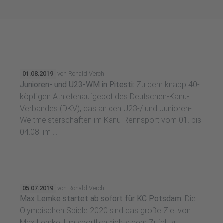
01.08.2019
von Ronald Verch
Junioren- und U23-WM in Pitesti:
Zu dem knapp 40-
köpfigen Athletenaufgebot des Deutschen-Kanu-
Verbandes (DKV), das an den U23-/ und Junioren-
Weltmeisterschaften im Kanu-Rennsport vom 01. bis
04.08. im ...
05.07.2019
von Ronald Verch
Max Lemke startet ab sofort für KC Potsdam:
Die
Olympischen Spiele 2020 sind das große Ziel von
Max Lemke. Um sportlich nichts dem Zufall zu