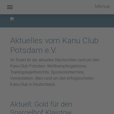
Menue
Kanu Club Potsdam im OSC e.V.
Aktuelles vom Kanu Club
Potsdam e.V.
Ihr findet ihr die aktuellen Nachrichten rund um den
Kanu-Club Potsdam. Wettkampfergebnisse,
Trainingslagerberichte, Sponsorentermine,
Vereinsleben. Alles rund um den erfolgreichsten
Kanu-Club in Deutschland.
Aktuell: Gold für den
Spargelhof Klaistow