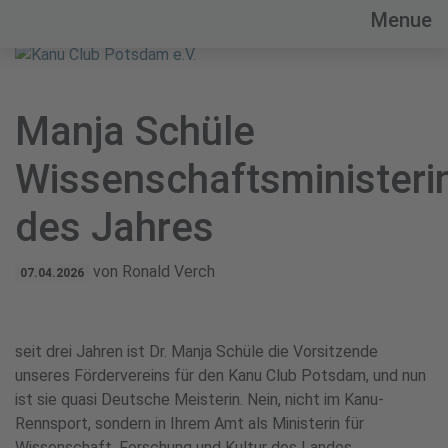
Menue
Kanu Club Potsdam im OSC e.V.
Manja Schüle
Wissenschaftsministeri
des Jahres
von Ronald Verch
07.04.2026
seit drei Jahren ist Dr. Manja Schüle die Vorsitzende
unseres Fördervereins für den Kanu Club Potsdam, und nun
ist sie quasi Deutsche Meisterin. Nein, nicht im Kanu-
Rennsport, sondern in Ihrem Amt als Ministerin für
Wissenschaft, Forschung und Kultur des Landes