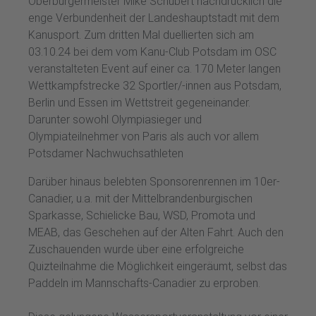
Oberbürgermeister Mike Schubert nachdrücklich die
enge Verbundenheit der Landeshauptstadt mit dem
Kanusport. Zum dritten Mal duellierten sich am
03.10.24 bei dem vom Kanu-Club Potsdam im OSC
veranstalteten Event auf einer ca. 170 Meter langen
Wettkampfstrecke 32 Sportler/-innen aus Potsdam,
Berlin und Essen im Wettstreit gegeneinander.
Darunter sowohl Olympiasieger und
Olympiateilnehmer von Paris als auch vor allem
Potsdamer Nachwuchsathleten
Darüber hinaus belebten Sponsorenrennen im 10er-
Canadier, u.a. mit der Mittelbrandenburgischen
Sparkasse, Schielicke Bau, WSD, Promota und
MEAB, das Geschehen auf der Alten Fahrt. Auch den
Zuschauenden wurde über eine erfolgreiche
Quizteilnahme die Möglichkeit eingeräumt, selbst das
Paddeln im Mannschafts-Canadier zu erproben.