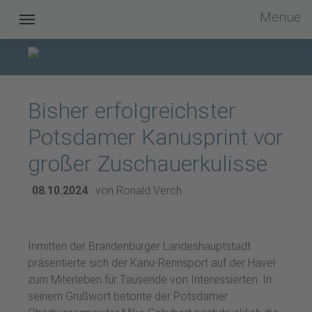
Menue
Kanu Club Potsdam im OSC e.V.
Bisher erfolgreichster
Potsdamer Kanusprint vor
großer Zuschauerkulisse
08.10.2024
von Ronald Verch
Inmitten der Brandenburger Landeshauptstadt
präsentierte sich der Kanu-Rennsport auf der Havel
zum Miterleben für Tausende von Interessierten. In
seinem Grußwort betonte der Potsdamer