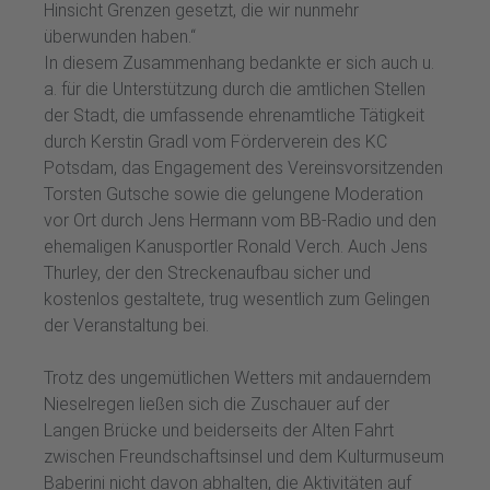
Hinsicht Grenzen gesetzt, die wir nunmehr
überwunden haben.“
In diesem Zusammenhang bedankte er sich auch u.
a. für die Unterstützung durch die amtlichen Stellen
der Stadt, die umfassende ehrenamtliche Tätigkeit
durch Kerstin Gradl vom Förderverein des KC
Potsdam, das Engagement des Vereinsvorsitzenden
Torsten Gutsche sowie die gelungene Moderation
vor Ort durch Jens Hermann vom BB-Radio und den
ehemaligen Kanusportler Ronald Verch. Auch Jens
Thurley, der den Streckenaufbau sicher und
kostenlos gestaltete, trug wesentlich zum Gelingen
der Veranstaltung bei.
Trotz des ungemütlichen Wetters mit andauerndem
Nieselregen ließen sich die Zuschauer auf der
Langen Brücke und beiderseits der Alten Fahrt
zwischen Freundschaftsinsel und dem Kulturmuseum
Baberini nicht davon abhalten, die Aktivitäten auf