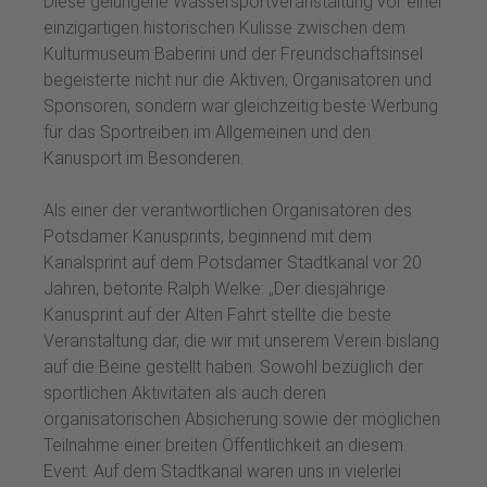
Diese gelungene Wassersportveranstaltung vor einer
einzigartigen historischen Kulisse zwischen dem
Kulturmuseum Baberini und der Freundschaftsinsel
begeisterte nicht nur die Aktiven, Organisatoren und
Sponsoren, sondern war gleichzeitig beste Werbung
für das Sportreiben im Allgemeinen und den
Kanusport im Besonderen.
Als einer der verantwortlichen Organisatoren des
Potsdamer Kanusprints, beginnend mit dem
Kanalsprint auf dem Potsdamer Stadtkanal vor 20
Jahren, betonte Ralph Welke: „Der diesjährige
Kanusprint auf der Alten Fahrt stellte die beste
Veranstaltung dar, die wir mit unserem Verein bislang
auf die Beine gestellt haben. Sowohl bezüglich der
sportlichen Aktivitäten als auch deren
organisatorischen Absicherung sowie der möglichen
Teilnahme einer breiten Öffentlichkeit an diesem
Event. Auf dem Stadtkanal waren uns in vielerlei